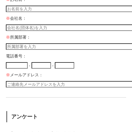
※
会社名：
※
所属部署：
電話番号：
-
-
※
メールアドレス：
アンケート