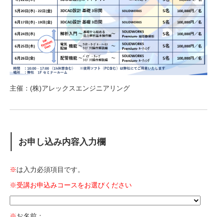
主催：(株)アレックスエンジニアリング
お申し込み内容入力欄
※
は入力必須項目です。
※受講お申込みコースをお選びください
※
お名前：