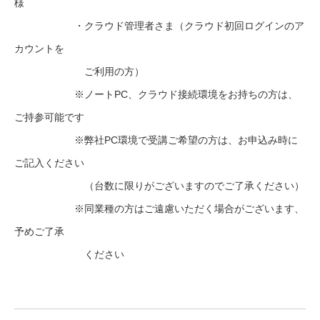
様
・クラウド管理者さま（クラウド初回ログインのア
カウントを
ご利用の方）
※ノートPC、クラウド接続環境をお持ちの方は、
ご持参可能です
※弊社PC環境で受講ご希望の方は、お申込み時に
ご記入ください
（台数に限りがございますのでご了承ください）
※同業種の方はご遠慮いただく場合がございます、
予めご了承
ください