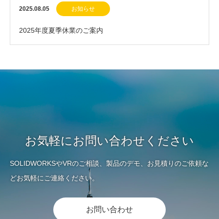
～17日(金)
2025.08.05
お知らせ
2025年度夏季休業のご案内
お気軽にお問い合わせください
SOLIDWORKSやVRのご相談、製品のデモ、お見積りのご依頼な
どお気軽にご連絡ください。
お問い合わせ