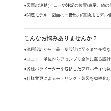
●図面の連動(ビューや注記の位置/表示、値の
●関連モデル・図面の一括出力(置換用モデル含
こんなお悩みありませんか？
●流用設計から一品一葉設計に至るまで多様
●ユニット単位からアセンブリ全体に至る設
●各種パラメーターを包括したプロパティ情
●仕様変更によるモデリング・製図を効率化し