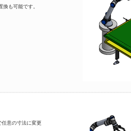
置換も可能です。
で任意の寸法に変更