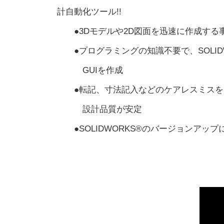
計自動化ツール!!
●3Dモデルや2D図面を迅速に作成する
●プログラミングの知識不要で、SOLIDW
GUIを作成
●転記、寸法記入などのケアレスミスを
設計品質が安定
●SOLIDWORKS®のバージョンアッ