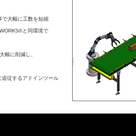
事で大幅に工数を短縮
ORKS®と同環境で
大幅に削減し、
プに追従するアドインツール