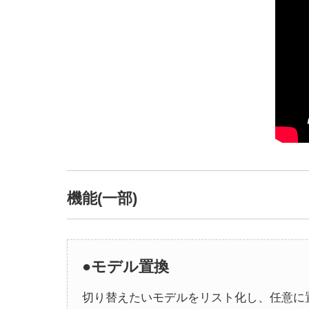
機能(一部)
●モデル置換
切り替えたいモデルをリスト化し、任意に