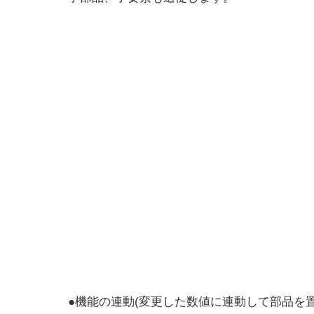
●機能の連動(変更した数値に連動して部品を置