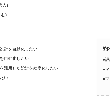
代入)
む)
約
な設計を自動化したい
計を自動化したい
●設
報を活用した設計を効率化したい
●マ
たい
●マ