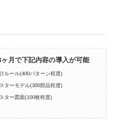
3ヶ月で下記内容の導入が可能
計ルール(400パターン程度)
スターモデル(300部品程度)
スター図面(100枚程度)