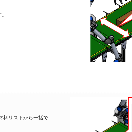
す。
材料リストから一括で