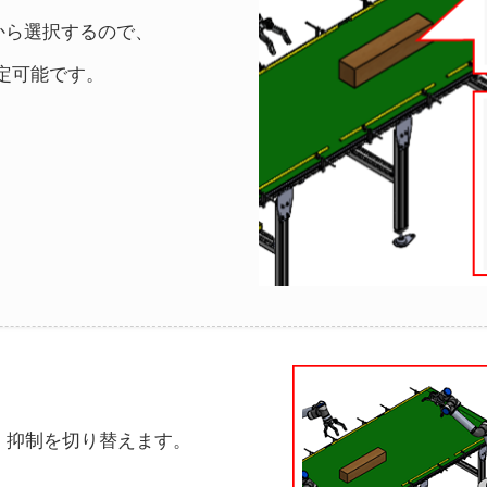
スから選択するので、
定可能です。
・抑制を切り替えます。