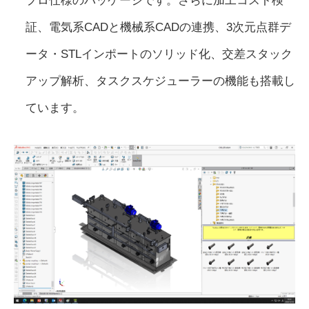
プロ仕様のパッケージです。さらに加工コスト検
証、電気系CADと機械系CADの連携、3次元点群デ
ータ・STLインポートのソリッド化、交差スタック
アップ解析、タスクスケジューラーの機能も搭載し
ています。