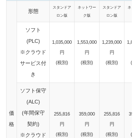
スタンドア
ネットワー
スタンドア
ネッ
形態
ロン版
ク版
ロン版
ク
ソフト
(PLC)
1,035,000
1,553,000
1,239,000
1,859
※クラウド
円
円
円
(税別)
(税別)
(税別)
(税
サービス付
き
ソフト保守
(ALC)
(年間保守
価
255,816
359,000
255,816
359,
契約)
格
円
円
円
(税別)
(税別)
(税別)
(税
※クラウド