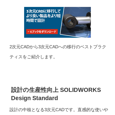
2次元CADから3次元CADへの移行のベストプラク
ティスをご紹介します。
設計の生産性向上 SOLIDWORKS
Design Standard
設計の中核となる3次元CADです。直感的な使いや