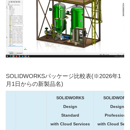
SOLIDWORKSパッケージ比較表(※2026年1
月1日からの新製品名)
SOLIDWORKS
SOLIDWORK
Design
Design
Standard
Professional
with Cloud Services
with Cloud Serv