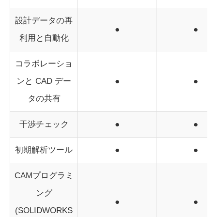
設計データの再
●
●
利用と自動化
コラボレーショ
ンと CAD デー
●
●
タの共有
干渉チェック
●
●
初期解析ツール
●
●
CAMプログラミ
ング
●
●
(SOLIDWORKS