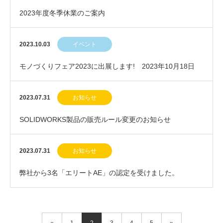
2023年度冬季休業のご案内
2023.10.03
イベント
モノづくりフェア2023に出展します! 2023年10月18日
(水)～20日(金)
2023.07.31
お知らせ
SOLIDWORKS製品の販売ルール変更のお知らせ
2023.07.31
お知らせ
弊社から3名「エリートAE」の認定を受けました。