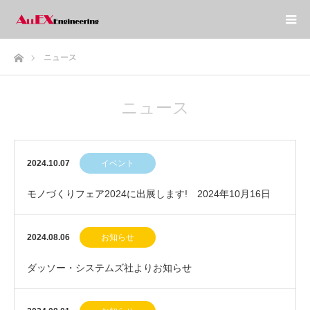
ホーム
ニュース
ニュース
2024.10.07
イベント
モノづくりフェア2024に出展します! 2024年10月16日
(水)～18日(金)
2024.08.06
お知らせ
ダッソー・システムズ社よりお知らせ