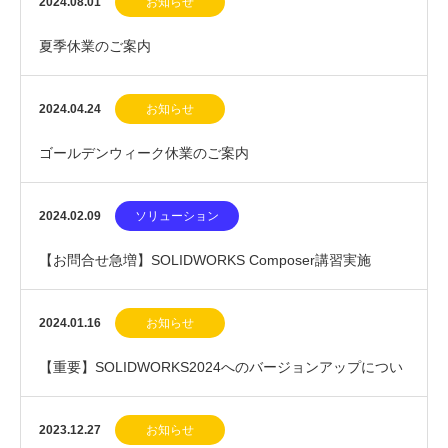
2024.08.01
お知らせ
夏季休業のご案内
2024.04.24
お知らせ
ゴールデンウィーク休業のご案内
2024.02.09
ソリューション
【お問合せ急増】SOLIDWORKS Composer講習実施
中！！
2024.01.16
お知らせ
【重要】SOLIDWORKS2024へのバージョンアップについ
て
2023.12.27
お知らせ