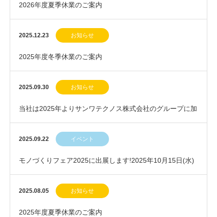
2026年度夏季休業のご案内
2025.12.23
お知らせ
2025年度冬季休業のご案内
2025.09.30
お知らせ
当社は2025年よりサンワテクノス株式会社のグループに加
わりました
2025.09.22
イベント
モノづくりフェア2025に出展します!2025年10月15日(水)
～17日(金)
2025.08.05
お知らせ
2025年度夏季休業のご案内