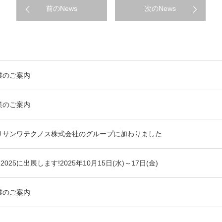
前のNews
次のNews
業のご案内
業のご案内
よりサンワテクノス株式会社のグループに加わりました
25に出展します!2025年10月15日(水)～17日(金)
業のご案内