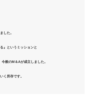
りました。
る』というミッションと
い、今般のM＆Aが成立しました。
いく所存です。