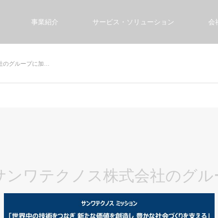
事業紹介
サービス・ソリューション
会
会社のグループに加…
りサンワテクノス株式会社のグ