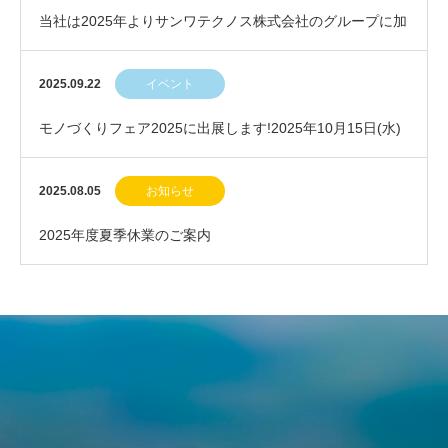
当社は2025年よりサンワテクノス株式会社のグループに加
わりました
2025.09.22
イベント
モノづくりフェア2025に出展します!2025年10月15日(水)
～17日(金)
2025.08.05
お知らせ
2025年度夏季休業のご案内