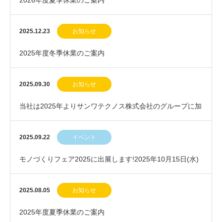
2026年度夏季休業のご案内
2025.12.23
お知らせ
2025年度冬季休業のご案内
2025.09.30
お知らせ
当社は2025年よりサンワテクノス株式会社のグループに加
わりました
2025.09.22
イベント
モノづくりフェア2025に出展します!2025年10月15日(水)
～17日(金)
2025.08.05
お知らせ
2025年度夏季休業のご案内